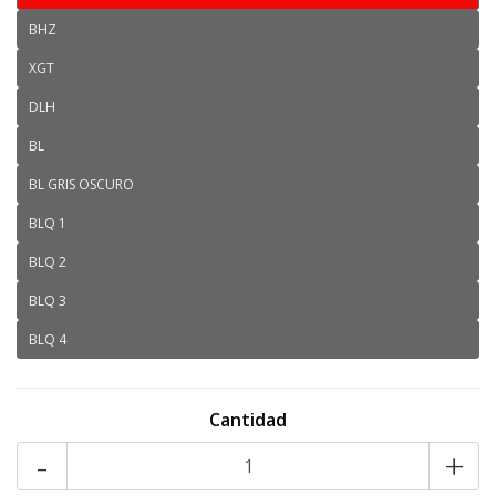
BHZ
XGT
DLH
BL
BL GRIS OSCURO
BLQ 1
BLQ 2
BLQ 3
BLQ 4
Cantidad
-
+