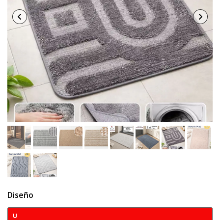
Diseño
U