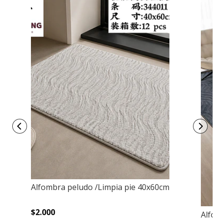
Alfombra peludo /Limpia pie 40x60cm
$2.000
Alfo