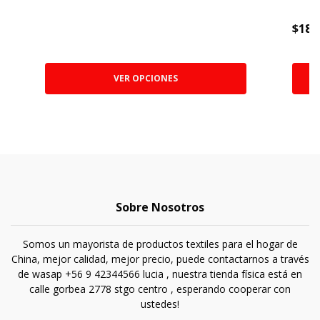
$18.
VER OPCIONES
Sobre Nosotros
Somos un mayorista de productos textiles para el hogar de
China, mejor calidad, mejor precio, puede contactarnos a través
de wasap +56 9 42344566 lucia , nuestra tienda física está en
calle gorbea 2778 stgo centro , esperando cooperar con
ustedes!