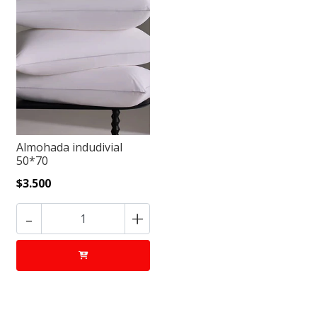
Almohada indudivial
50*70
$3.500
-
+