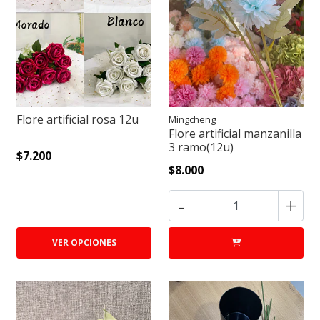
Flore artificial rosa 12u
Mingcheng
Flore artificial manzanilla
3 ramo(12u)
$7.200
$8.000
-
+
VER OPCIONES