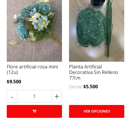
Flore artificial rosa mini
Planta Artificial
(12u)
Decorativa Sin Relleno
77cm
$9.500
$5.500
Desde
-
+
VER OPCIONES