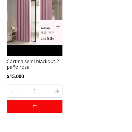
Cortina semi blackout 2
paño rosa
$15.000
-
+