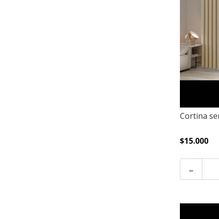
Cortina se
$15.000
-