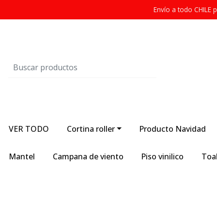
Envío a todo CHILE
VER TODO
Cortina roller
Producto Navidad
Mantel
Campana de viento
Piso vinilico
Toal