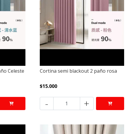
año Celeste
Cortina semi blackout 2 paño rosa
$15.000
-
+