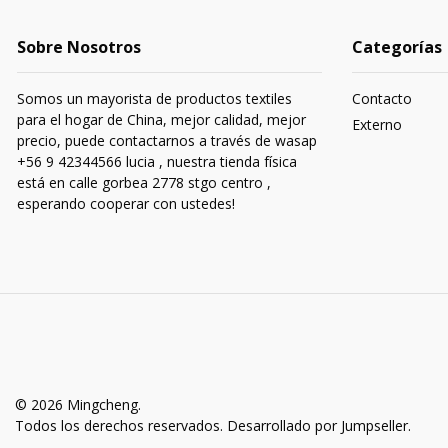
Sobre Nosotros
Categorías
Somos un mayorista de productos textiles
Contacto
para el hogar de China, mejor calidad, mejor
Externo
precio, puede contactarnos a través de wasap
+56 9 42344566 lucia , nuestra tienda física
está en calle gorbea 2778 stgo centro ,
esperando cooperar con ustedes!
© 2026 Mingcheng.
Todos los derechos reservados.
Desarrollado por Jumpseller
.