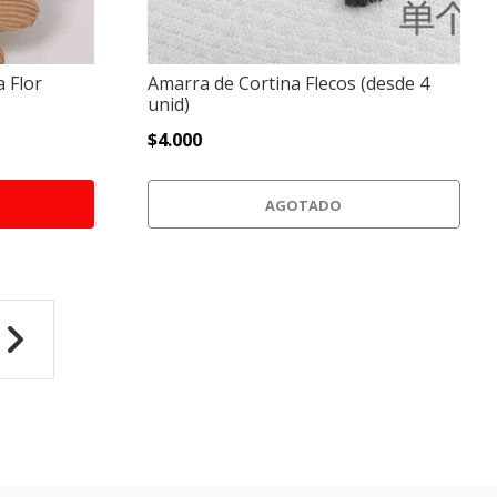
a Flor
Amarra de Cortina Flecos (desde 4
unid)
$4.000
AGOTADO