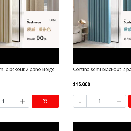
mi blackout 2 paño Beige
Cortina semi blackout 2 p
$15.000
+
-
+