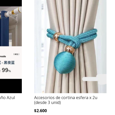
año Azul
Accesorios de cortina esfera x 2u
(desde 3 unid)
$2.600