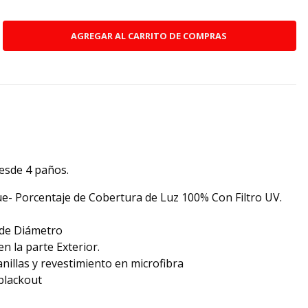
desde 4 paños.
e- Porcentaje de Cobertura de Luz 100% Con Filtro UV.
 de Diámetro
en la parte Exterior.
nillas y revestimiento en microfibra
 blackout