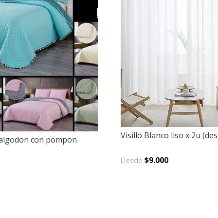
Visillo Blanco liso x 2u (de
 algodon con pompon
$9.000
Desde