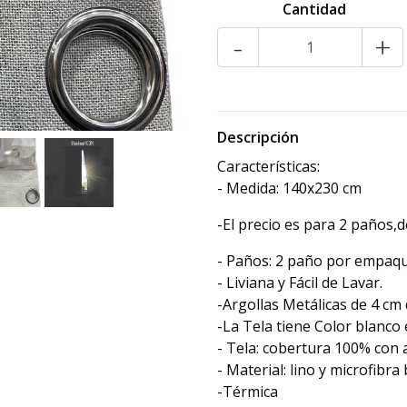
Cantidad
-
+
Descripción
Características:
- Medida: 140x230 cm
-El precio es para 2 paños,
- Paños: 2 paño por empaqu
- Liviana y Fácil de Lavar.
-Argollas Metálicas de 4 cm
-La Tela tiene Color blanco 
- Tela: cobertura 100% con a
- Material: lino y microfibra
-Térmica