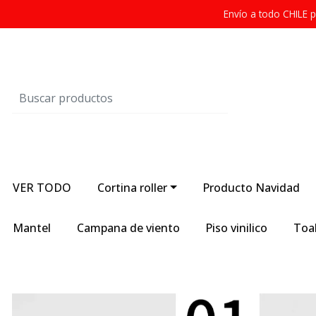
Envío a todo CHILE
VER TODO
Cortina roller
Producto Navidad
Mantel
Campana de viento
Piso vinilico
Toal