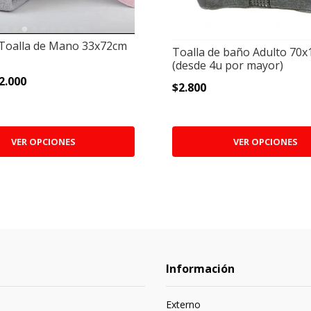
Toalla de Mano 33x72cm
Toalla de baño Adulto 70
(desde 4u por mayor)
2.000
$2.800
VER OPCIONES
VER OPCIONES
Información
Externo