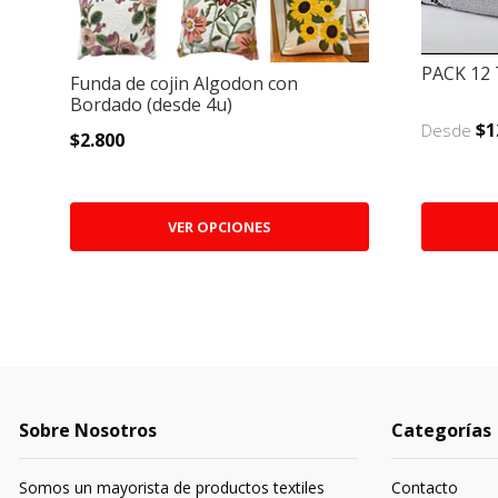
PACK 12 
Funda de cojin Algodon con
Bordado (desde 4u)
$1
Desde
$2.800
VER OPCIONES
Sobre Nosotros
Categorías
Somos un mayorista de productos textiles
Contacto