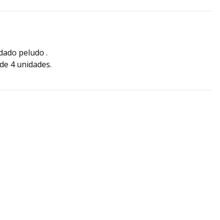
dado peludo .
de 4 unidades.