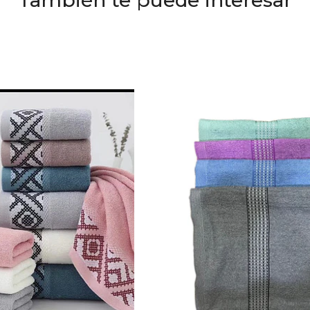
También te puede interesar