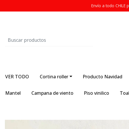
Envío a todo CHILE
VER TODO
Cortina roller
Producto Navidad
Mantel
Campana de viento
Piso vinilico
Toal