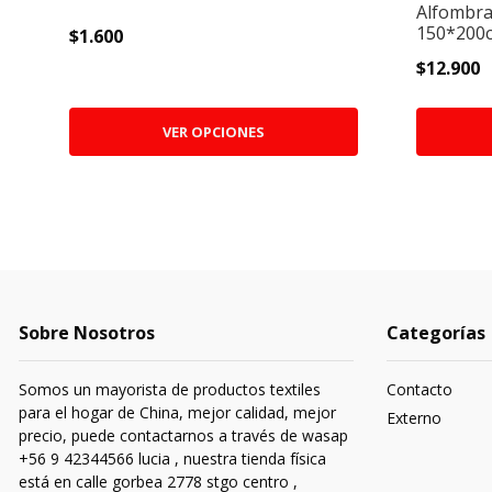
Alfombra
150*200c
$1.600
$12.900
VER OPCIONES
Sobre Nosotros
Categorías
Somos un mayorista de productos textiles
Contacto
para el hogar de China, mejor calidad, mejor
Externo
precio, puede contactarnos a través de wasap
+56 9 42344566 lucia , nuestra tienda física
está en calle gorbea 2778 stgo centro ,