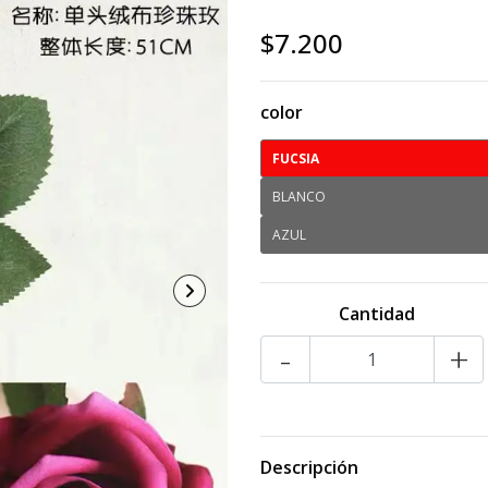
$7.200
color
FUCSIA
BLANCO
AZUL
Cantidad
-
+
Descripción