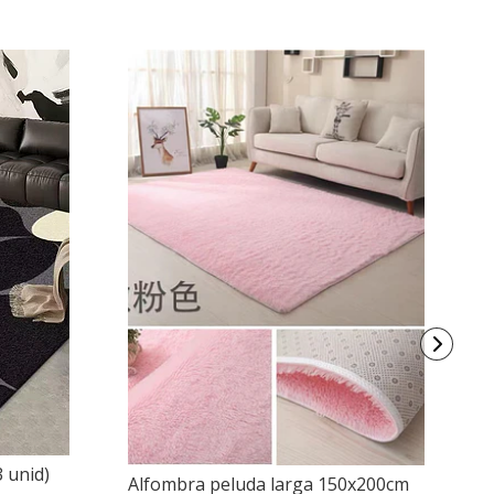
 unid)
Co
Alfombra peluda larga 150x200cm