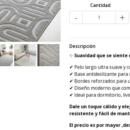
Cantidad
-
+
Descripción
✨
Suavidad que se siente 
✔ Pelo largo ultra suave y 
✔ Base antideslizante para
✔ Bordes reforzados para u
✔ Diseño moderno que comb
✔ Ideal para dormitorio, livi
Dale un toque cálido y e
resistente y fácil de man
El precio es por mayor ,de