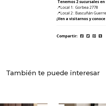
Tenemos 2 sucursales en 
📍Local 1: Gorbea 2778
📍Local 2 : Bascuñán Guerre
¡Ven a visitarnos y conoc
Compartir:
También te puede interesar