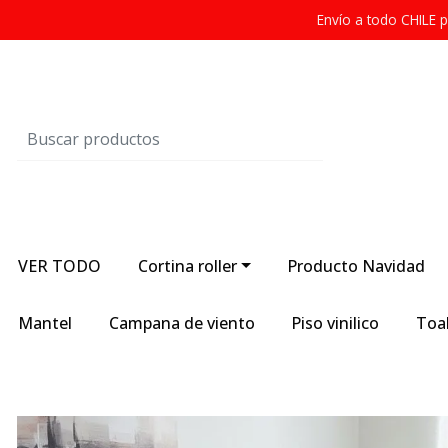
Envío a todo CHILE
VER TODO
Cortina roller
Producto Navidad
Mantel
Campana de viento
Piso vinilico
Toal