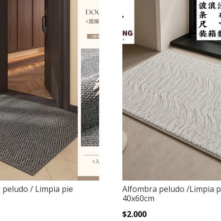
 peludo / Limpia pie
Alfombra peludo /Limpia p
40x60cm
$2.000