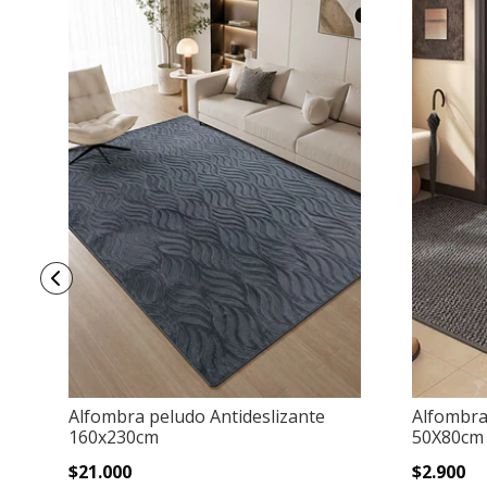
Alfombra peludo Antideslizante
Alfombra
160x230cm
50X80cm
$21.000
$2.900