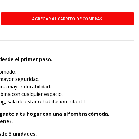
desde el primer paso.
cómodo.
 mayor seguridad.
na mayor durabilidad.
ina con cualquier espacio.
ng, sala de estar o habitación infantil.
legante a tu hogar con una alfombra cómoda,
tener.
sde 3 unidades.