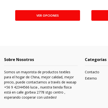
VER OPCIONES
Sobre Nosotros
Categorías
Somos un mayorista de productos textiles
Contacto
para el hogar de China, mejor calidad, mejor
Externo
precio, puede contactarnos a través de wasap
+56 9 42344566 lucia , nuestra tienda física
está en calle gorbea 2778 stgo centro ,
esperando cooperar con ustedes!