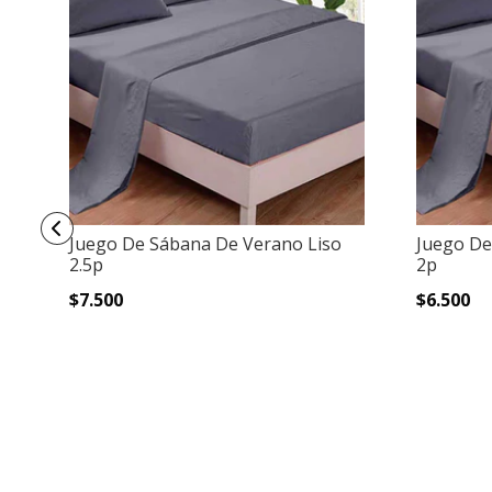
Juego De Sábana De Verano Liso
Juego De
2.5p
2p
$7.500
$6.500