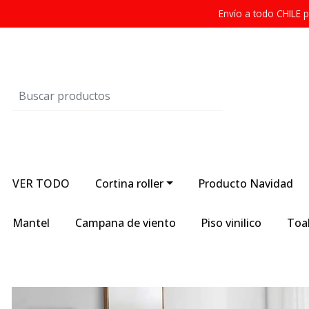
Envío a todo CHILE
VER TODO
Cortina roller
Producto Navidad
Mantel
Campana de viento
Piso vinilico
Toal