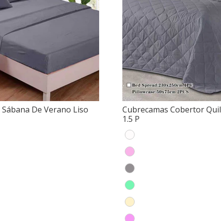
 Sábana De Verano Liso
Cubrecamas Cobertor Quil
1.5 P