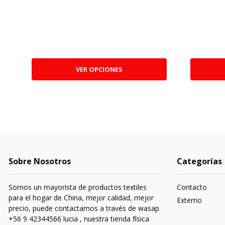
VER OPCIONES
Sobre Nosotros
Categorías
Somos un mayorista de productos textiles
Contacto
para el hogar de China, mejor calidad, mejor
Externo
precio, puede contactarnos a través de wasap
+56 9 42344566 lucia , nuestra tienda física