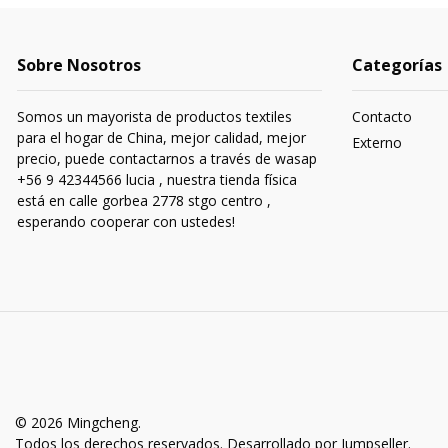
Sobre Nosotros
Categorías
Somos un mayorista de productos textiles
Contacto
para el hogar de China, mejor calidad, mejor
Externo
precio, puede contactarnos a través de wasap
+56 9 42344566 lucia , nuestra tienda física
está en calle gorbea 2778 stgo centro ,
esperando cooperar con ustedes!
© 2026 Mingcheng.
Todos los derechos reservados.
Desarrollado por Jumpseller
.