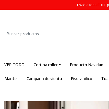
Envío a todo CHILE
VER TODO
Cortina roller
Producto Navidad
Mantel
Campana de viento
Piso vinilico
Toal