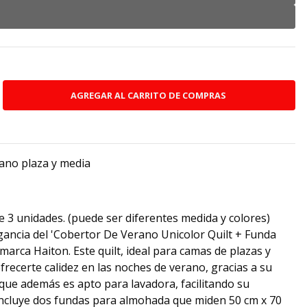
no plaza y media
e 3 unidades. (puede ser diferentes medida y colores)
egancia del 'Cobertor De Verano Unicolor Quilt + Funda
arca Haiton. Este quilt, ideal para camas de plazas y
frecerte calidez en las noches de verano, gracias a su
 que además es apto para lavadora, facilitando su
Incluye dos fundas para almohada que miden 50 cm x 70