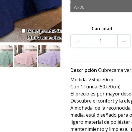
VERDE
Cantidad
-
+
Descripción
Cubrecama vera
Medida: 250x270cm
Con 1 funda (50x70cm)
El precio es por mayor desd
Descubre el confort y la el
Almohada' de la reconocida m
media, está diseñado para o
ligero material de poliéster
mantenimiento y limpieza. 