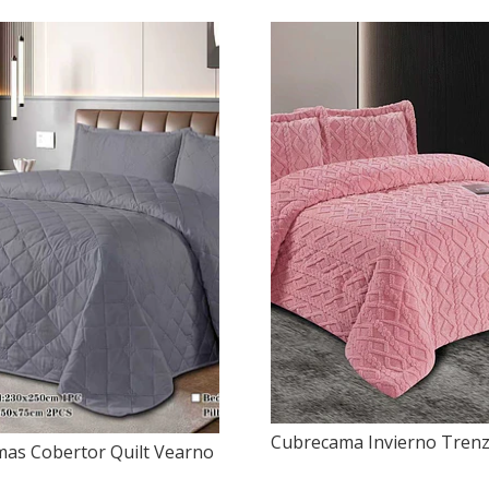
Cubrecama Invierno Tren
as Cobertor Quilt Vearno