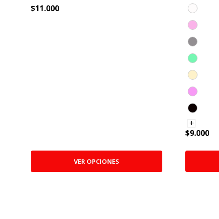
$11.000
+
$9.000
VER OPCIONES