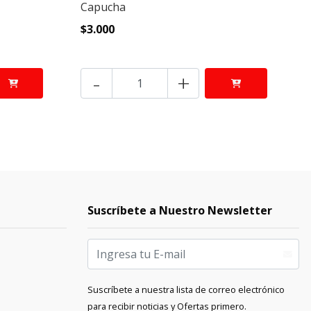
Capucha
C
Pl
$3.000
$
-
+
Suscríbete a Nuestro Newsletter
Suscríbete a nuestra lista de correo electrónico
para recibir noticias y Ofertas primero.