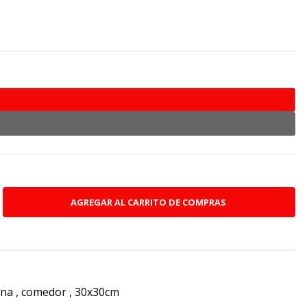
cina , comedor , 30x30cm