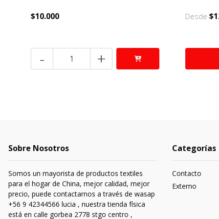
$10.000
$1
Desde
-
+
Sobre Nosotros
Categorías
Somos un mayorista de productos textiles
Contacto
para el hogar de China, mejor calidad, mejor
Externo
precio, puede contactarnos a través de wasap
+56 9 42344566 lucia , nuestra tienda física
está en calle gorbea 2778 stgo centro ,