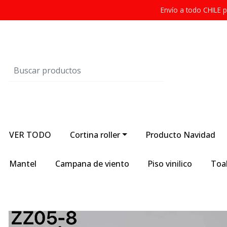
Envío a todo CHILE
VER TODO
Cortina roller
Producto Navidad
Mantel
Campana de viento
Piso vinilico
Toal