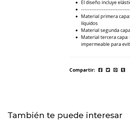
El diseño incluye elást
----------------------------
Material primera capa: 
líquidos
Material segunda capa
Material tercera capa
impermeable para evit
Compartir:
También te puede interesar