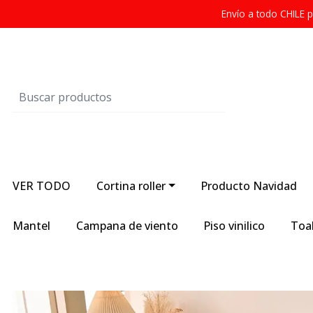
Envío a todo CHILE
VER TODO
Cortina roller
Producto Navidad
Mantel
Campana de viento
Piso vinilico
Toal