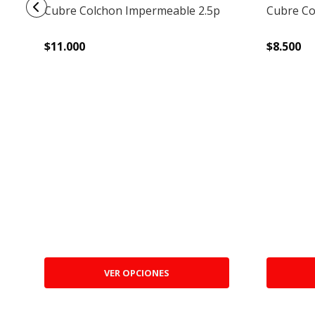
Cubre Colchon Impermeable 2.5p
Cubre Co
$11.000
$8.500
VER OPCIONES