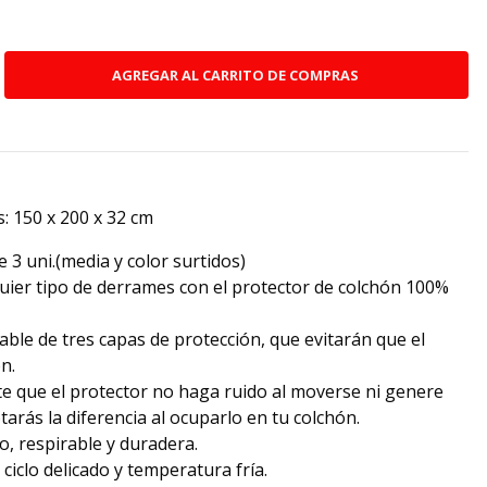
: 150 x 200 x 32 cm
 3 uni.(media y color surtidos)
uier tipo de derrames con el protector de colchón 100%
le de tres capas de protección, que evitarán que el
n.
e que el protector no haga ruido al moverse ni genere
tarás la diferencia al ocuparlo en tu colchón.
to, respirable y duradera.
iclo delicado y temperatura fría.