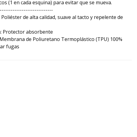
icos (1 en cada esquina) para evitar que se mueva.
-----------------------------
Poliéster de alta calidad, suave al tacto y repelente de
: Protector absorbente
: Membrana de Poliuretano Termoplástico (TPU) 100%
ar fugas